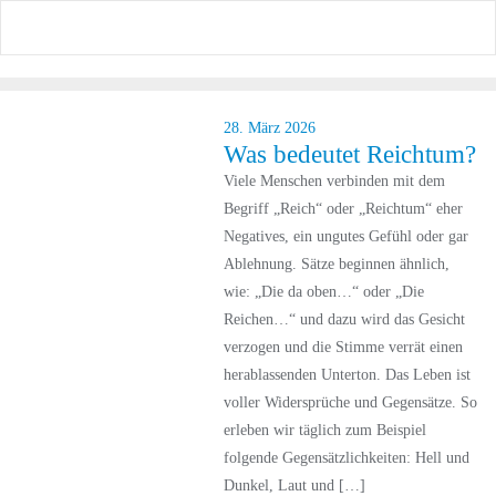
28. März 2026
Was bedeutet Reichtum?
Viele Menschen verbinden mit dem
Begriff „Reich“ oder „Reichtum“ eher
Negatives, ein ungutes Gefühl oder gar
Ablehnung. Sätze beginnen ähnlich,
wie: „Die da oben…“ oder „Die
Reichen…“ und dazu wird das Gesicht
verzogen und die Stimme verrät einen
herablassenden Unterton. Das Leben ist
voller Widersprüche und Gegensätze. So
erleben wir täglich zum Beispiel
folgende Gegensätzlichkeiten: Hell und
Dunkel, Laut und […]