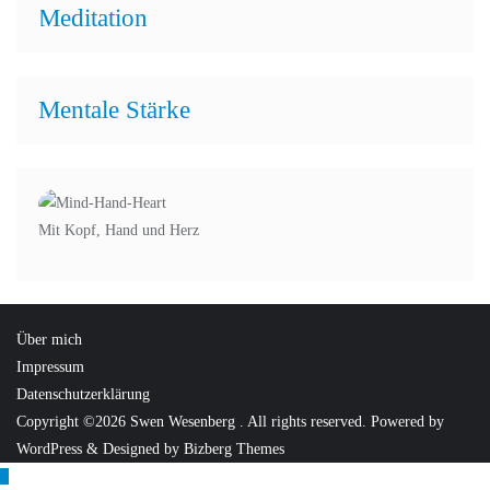
Meditation
Mentale Stärke
Mit Kopf, Hand und Herz
Über mich
Impressum
Datenschutzerklärung
Copyright ©2026 Swen Wesenberg . All rights reserved.
Powered by
WordPress
&
Designed by
Bizberg Themes