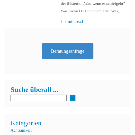
der flüsterte: „Was, wenn es schiefgeht?
Was, wenn Du Dich blamierst? Was,…
7 min read
Beratungsanfrage
Suche überall ...
los
Kategorien
Achtsamkeit