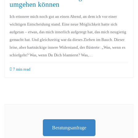
umgehen können
Ich erinnere mich noch gut an einen Abend, an dem ich vor einer
wichtigen Entscheidung stand. Eine neue Möglichkeit hatte sich
aufgetan – etwas, das mich innerlich aufgeregt hat, das mich neugierig
gemacht hat. Und gleichzeitig war da dieses Ziehen im Bauch. Dieser
leise, aber hartnäckige innere Widerstand, der flüsterte: „Was, wenn es
schiefgeht? Was, wenn Du Dich blamierst? Was,…
7 min read
Beratungsanfrage