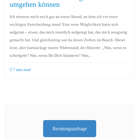
umgehen können
Ich erinnere mich noch gut an einen Abend, an dem ich vor einer
wichtigen Entscheidung stand. Eine neue Möglichkeit hatte sich
aufgetan – etwas, das mich innerlich aufgeregt hat, das mich neugierig
gemacht hat. Und gleichzeitig war da dieses Ziehen im Bauch. Dieser
leise, aber hartnäckige innere Widerstand, der flüsterte: „Was, wenn es
schiefgeht? Was, wenn Du Dich blamierst? Was,…
7 min read
Beratungsanfrage