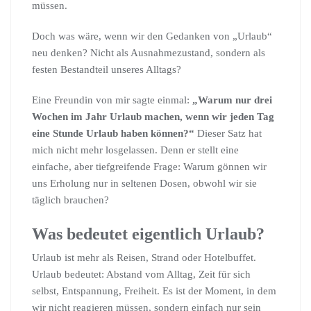
müssen.
Doch was wäre, wenn wir den Gedanken von „Urlaub“
neu denken? Nicht als Ausnahmezustand, sondern als
festen Bestandteil unseres Alltags?
Eine Freundin von mir sagte einmal:
„Warum nur drei
Wochen im Jahr Urlaub machen, wenn wir jeden Tag
eine Stunde Urlaub haben können?“
Dieser Satz hat
mich nicht mehr losgelassen. Denn er stellt eine
einfache, aber tiefgreifende Frage: Warum gönnen wir
uns Erholung nur in seltenen Dosen, obwohl wir sie
täglich brauchen?
Was bedeutet eigentlich Urlaub?
Urlaub ist mehr als Reisen, Strand oder Hotelbuffet.
Urlaub bedeutet: Abstand vom Alltag, Zeit für sich
selbst, Entspannung, Freiheit. Es ist der Moment, in dem
wir nicht reagieren müssen, sondern einfach nur sein