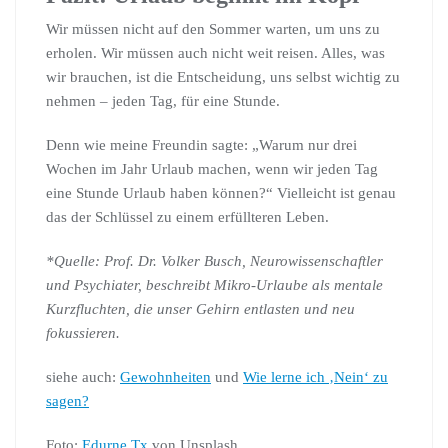
Wir müssen nicht auf den Sommer warten, um uns zu
erholen. Wir müssen auch nicht weit reisen. Alles, was
wir brauchen, ist die Entscheidung, uns selbst wichtig zu
nehmen – jeden Tag, für eine Stunde.
Denn wie meine Freundin sagte: „Warum nur drei
Wochen im Jahr Urlaub machen, wenn wir jeden Tag
eine Stunde Urlaub haben können?“ Vielleicht ist genau
das der Schlüssel zu einem erfüllteren Leben.
*Quelle: Prof. Dr. Volker Busch, Neurowissenschaftler
und Psychiater, beschreibt Mikro-Urlaube als mentale
Kurzfluchten, die unser Gehirn entlasten und neu
fokussieren.
siehe auch:
Gewohnheiten
und
Wie lerne ich ‚Nein‘ zu
sagen?
Foto:
Edurne Tx
von Unsplash