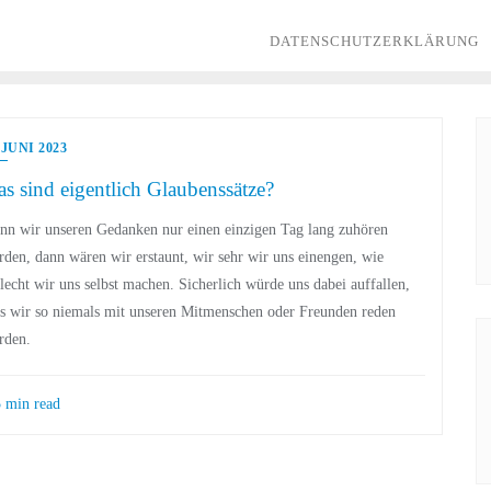
DATENSCHUTZERKLÄRUNG
. JUNI 2023
s sind eigentlich Glaubenssätze?
n wir unseren Gedanken nur einen einzigen Tag lang zuhören
den, dann wären wir erstaunt, wir sehr wir uns einengen, wie
lecht wir uns selbst machen. Sicherlich würde uns dabei auffallen,
s wir so niemals mit unseren Mitmenschen oder Freunden reden
rden.
 min read