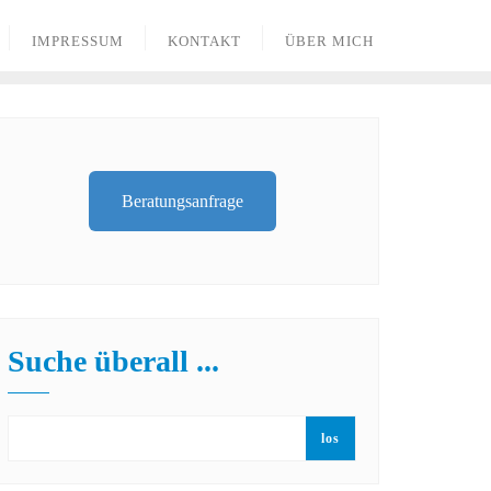
IMPRESSUM
KONTAKT
ÜBER MICH
Beratungsanfrage
Suche überall ...
los