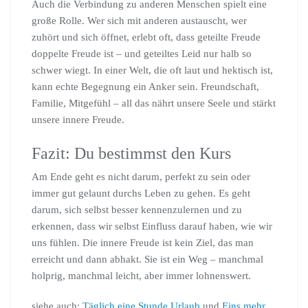
Auch die Verbindung zu anderen Menschen spielt eine
große Rolle. Wer sich mit anderen austauscht, wer
zuhört und sich öffnet, erlebt oft, dass geteilte Freude
doppelte Freude ist – und geteiltes Leid nur halb so
schwer wiegt. In einer Welt, die oft laut und hektisch ist,
kann echte Begegnung ein Anker sein. Freundschaft,
Familie, Mitgefühl – all das nährt unsere Seele und stärkt
unsere innere Freude.
Fazit: Du bestimmst den Kurs
Am Ende geht es nicht darum, perfekt zu sein oder
immer gut gelaunt durchs Leben zu gehen. Es geht
darum, sich selbst besser kennenzulernen und zu
erkennen, dass wir selbst Einfluss darauf haben, wie wir
uns fühlen. Die innere Freude ist kein Ziel, das man
erreicht und dann abhakt. Sie ist ein Weg – manchmal
holprig, manchmal leicht, aber immer lohnenswert.
siehe auch:
Täglich eine Stunde Urlaub
und
Eins mehr