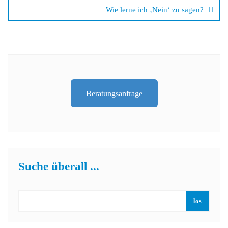
Wie lerne ich ‚Nein‘ zu sagen?
Beratungsanfrage
Suche überall ...
los