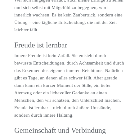
Wer sich hingegen erlaubt, auch kleine Erfolge zu sehen
und sich selbst mit Mitgefühl zu begegnen, wird
innerlich wachsen. Es ist kein Zaubertrick, sondern eine
Übung – eine tägliche Entscheidung, die mit der Zeit
leichter fällt.
Freude ist lernbar
Innere Freude ist kein Zufall. Sie entsteht durch
bewusste Entscheidungen, durch Achtsamkeit und durch
das Erkennen des eigenen inneren Reichtums. Natürlich
gibt es Tage, an denen alles schwer fällt. Aber gerade
dann kann ein kurzer Moment der Stille, ein tiefer
Atemzug oder ein liebevoller Gedanke an einen
Menschen, den wir schätzen, den Unterschied machen.
Freude ist lernbar – nicht durch äußere Umstände,
sondern durch innere Haltung.
Gemeinschaft und Verbindung